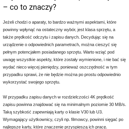
– co to znaczy?
Jeżeli chodzi o aparaty, to bardzo ważnymi aspektami, które
powinny wpłynąć na ostateczny wybór, jest klasa sprzętu, a
także prędkość odczytu i zapisu danych. Decydując się na
urządzenie o odpowiednich parametrach, można cieszyć się
pełnym potencjałem posiadanego sprzętu. Warto wziąć pod
uwagę wszystkie aspekty, które zostały wymienione, i nie bać się
wydać nieco więcej pieniędzy, ponieważ oszczędność w tym
przypadku sprawi, że nie będzie można po prostu odpowiednio
wykorzystać swojego sprzętu.
W przypadku zapisu danych w rozdzielczości 4K prędkość
zapisu powinna znajdować się na minimalnym poziomie 30 MB/s.
Taką szybkość zapewniają karty o klasie V30 lub U3.
Wymagający użytkownicy, czyli np. filmowcy, powinni sięgać po
najlepsze karty, które znaczenie przyspieszą ich pracę.