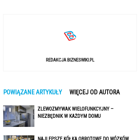
REDAKCJA BIZNESWIKI.PL
POWIĄZANE ARTYKUŁY
WIĘCEJ OD AUTORA
ZLEWOZMYWAK WIELOFUNKCYJNY –
NIEZBĘDNIK W KAŻDYM DOMU
NAJLEPSZE KÓŁKA OBROTOWE DO WÓZKÓW