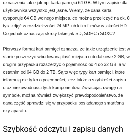
oznaczenia takie jak np. karta pamięci 64 GB. W tym zapisie dla
użytkownika wszystko jest jasne. Wiemy, że dana karta
dysponuje 64 GB wolnego miejsca, co można przeliczyć na ok. 8
tys. zdjęć w rozdzielczości 24 MP lub kilka filmów w jakości HD.
Co jednak oznaczają skróty takie jak SD, SDHC i SDXC?
Pierwszy format kart pamięci oznacza, że takie urządzenie jest w
stanie poszerzyć wbudowaną ilość miejsca o dodatkowe 2 GB, w
drugim przypadku rozszerzyć o pojemność od 4 do 32 GB, a w
ostatnim od 64 GB do 2 TB. Są to więc typy kart pamięci, które
informują nie tylko o pojemności, lecz także o szybkości zapisu
oraz niezawodności tych komponentów. Zwracając uwagę na
symbole, można również zwiększyć prawdopodobieństwo, że
dana część sprawdzi się w przypadku posiadanego smartfona
czy aparatu.
Szybkość odczytu i zapisu danych