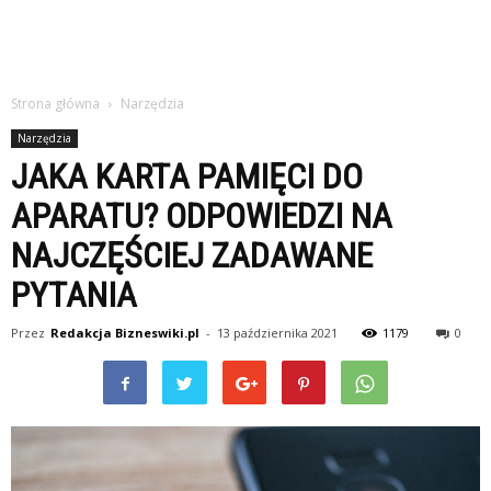
Strona główna
Narzędzia
Narzędzia
JAKA KARTA PAMIĘCI DO
APARATU? ODPOWIEDZI NA
NAJCZĘŚCIEJ ZADAWANE
PYTANIA
Przez
Redakcja Bizneswiki.pl
-
13 października 2021
1179
0