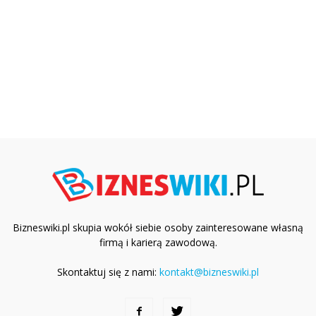
Bizneswiki.pl skupia wokół siebie osoby zainteresowane własną
firmą i karierą zawodową.
Skontaktuj się z nami:
kontakt@bizneswiki.pl