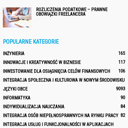
ROZLICZENIA PODATKOWE – PRAWNE
OBOWIĄZKI FREELANCERA
POPULARNE KATEGORIE
165
INŻYNIERIA
117
INNOWACJE I KREATYWNOŚĆ W BIZNESIE
106
INWESTOWANIE DLA OSIĄGNIĘCIA CELÓW FINANSOWYCH
INTEGRACJA SPOŁECZNA I KULTUROWA W NOWYM ŚRODOWISKU
90
93
JĘZYKI OBCE
90
INFORMATYKA
84
INDYWIDUALIZACJA NAUCZANIA
82
INTEGRACJA OSÓB NIEPEŁNOSPRAWNYCH NA RYNKU PRACY
INTEGRACJA USŁUG I FUNKCJONALNOŚCI W APLIKACJACH