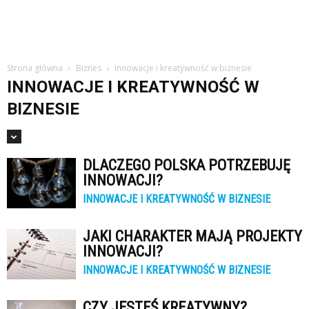
Strona główna
Biznes
Innowacje i kreatywność w biznesie
INNOWACJE I KREATYWNOŚĆ W
BIZNESIE
DLACZEGO POLSKA POTRZEBUJĘ
INNOWACJI?
INNOWACJE I KREATYWNOŚĆ W BIZNESIE
JAKI CHARAKTER MAJĄ PROJEKTY
INNOWACJI?
INNOWACJE I KREATYWNOŚĆ W BIZNESIE
CZY JESTEŚ KREATYWNY?