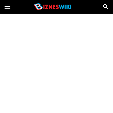
Bizneswiki.pl