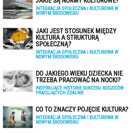
JAKIE SĄ NORMY KULTUROWE?
INTEGRACJA SPOŁECZNA I KULTUROWA W
NOWYM ŚRODOWISKU
JAKI JEST STOSUNEK MIĘDZY
KULTURA A STRUKTURĄ
SPOŁECZNĄ?
INTEGRACJA SPOŁECZNA I KULTUROWA W
NOWYM ŚRODOWISKU
DO JAKIEGO WIEKU DZIECKA NIE
TRZEBA PRACOWAĆ NA NOCKI?
INSPIRUJĄCE HISTORIE SUKCESU RODZICÓW
PRACUJĄCYCH ZDALNIE
CO TO ZNACZY POJĘCIE KULTURA?
INTEGRACJA SPOŁECZNA I KULTUROWA W
NOWYM ŚRODOWISKU