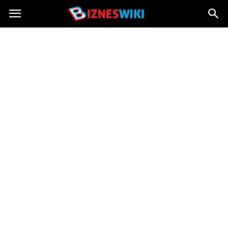
Bizneswiki.pl