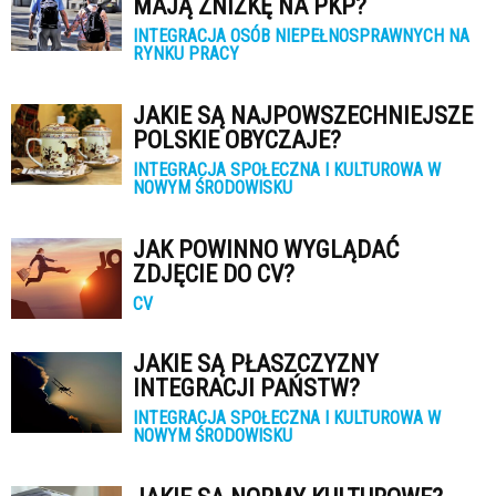
MAJĄ ZNIŻKĘ NA PKP?
INTEGRACJA OSÓB NIEPEŁNOSPRAWNYCH NA
RYNKU PRACY
JAKIE SĄ NAJPOWSZECHNIEJSZE
POLSKIE OBYCZAJE?
INTEGRACJA SPOŁECZNA I KULTUROWA W
NOWYM ŚRODOWISKU
JAK POWINNO WYGLĄDAĆ
ZDJĘCIE DO CV?
CV
JAKIE SĄ PŁASZCZYZNY
INTEGRACJI PAŃSTW?
INTEGRACJA SPOŁECZNA I KULTUROWA W
NOWYM ŚRODOWISKU