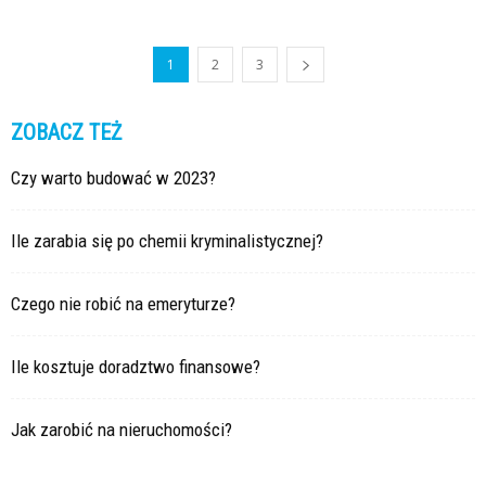
1
2
3
ZOBACZ TEŻ
Czy warto budować w 2023?
Ile zarabia się po chemii kryminalistycznej?
Czego nie robić na emeryturze?
Ile kosztuje doradztwo finansowe?
Jak zarobić na nieruchomości?