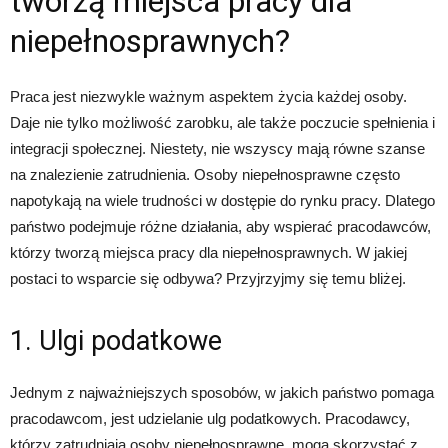
tworzą miejsca pracy dla
niepełnosprawnych?
Praca jest niezwykle ważnym aspektem życia każdej osoby.
Daje nie tylko możliwość zarobku, ale także poczucie spełnienia i
integracji społecznej. Niestety, nie wszyscy mają równe szanse
na znalezienie zatrudnienia. Osoby niepełnosprawne często
napotykają na wiele trudności w dostępie do rynku pracy. Dlatego
państwo podejmuje różne działania, aby wspierać pracodawców,
którzy tworzą miejsca pracy dla niepełnosprawnych. W jakiej
postaci to wsparcie się odbywa? Przyjrzyjmy się temu bliżej.
1. Ulgi podatkowe
Jednym z najważniejszych sposobów, w jakich państwo pomaga
pracodawcom, jest udzielanie ulg podatkowych. Pracodawcy,
którzy zatrudniają osoby niepełnosprawne, mogą skorzystać z