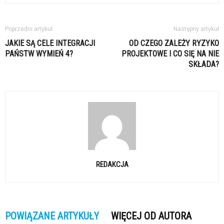
Poprzedni artykuł
Następny artykuł
JAKIE SĄ CELE INTEGRACJI
OD CZEGO ZALEŻY RYZYKO
PAŃSTW WYMIEŃ 4?
PROJEKTOWE I CO SIĘ NA NIE
SKŁADA?
REDAKCJA
POWIĄZANE ARTYKUŁY
WIĘCEJ OD AUTORA