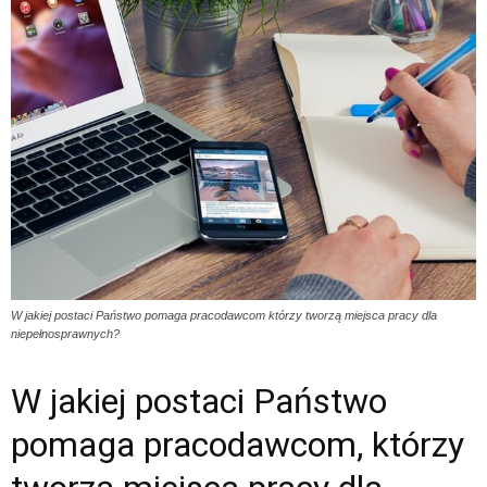
W jakiej postaci Państwo pomaga pracodawcom którzy tworzą miejsca pracy dla
niepełnosprawnych?
W jakiej postaci Państwo
pomaga pracodawcom, którzy