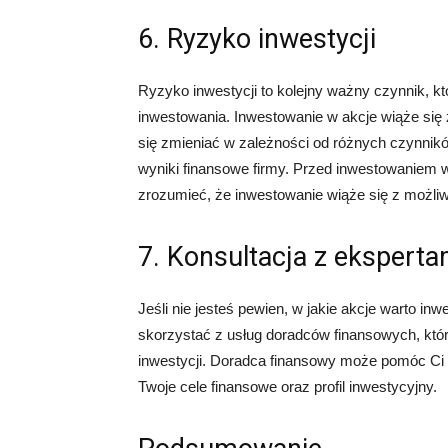
6. Ryzyko inwestycji
Ryzyko inwestycji to kolejny ważny czynnik, k
inwestowania. Inwestowanie w akcje wiąże się
się zmieniać w zależności od różnych czynnikó
wyniki finansowe firmy. Przed inwestowaniem w
zrozumieć, że inwestowanie wiąże się z możliwo
7. Konsultacja z eksperta
Jeśli nie jesteś pewien, w jakie akcje warto i
skorzystać z usług doradców finansowych, któr
inwestycji. Doradca finansowy może pomóc Ci 
Twoje cele finansowe oraz profil inwestycyjny.