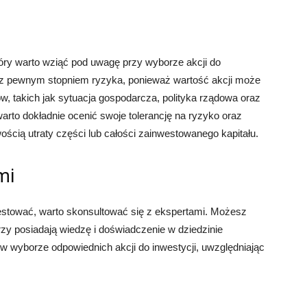
tóry warto wziąć pod uwagę przy wyborze akcji do
 z pewnym stopniem ryzyka, ponieważ wartość akcji może
w, takich jak sytuacja gospodarcza, polityka rządowa oraz
arto dokładnie ocenić swoje tolerancję na ryzyko oraz
ścią utraty części lub całości zainwestowanego kapitału.
mi
nwestować, warto skonsultować się z ekspertami. Możesz
zy posiadają wiedzę i doświadczenie w dziedzinie
w wyborze odpowiednich akcji do inwestycji, uwzględniając