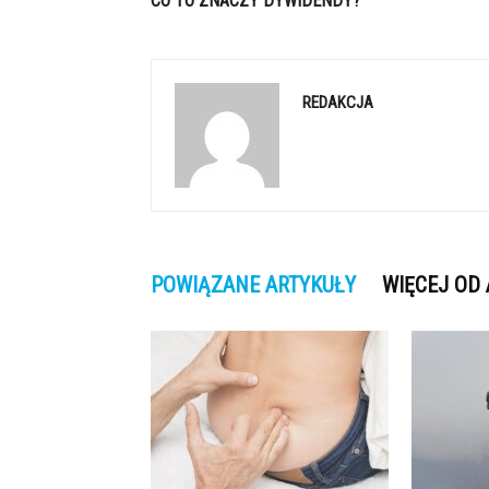
CO TO ZNACZY DYWIDENDY?
REDAKCJA
POWIĄZANE ARTYKUŁY
WIĘCEJ OD