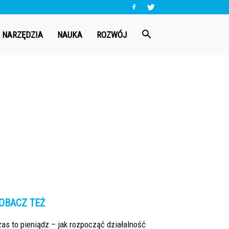
NARZĘDZIA
NAUKA
ROZWÓJ
OBACZ TEŻ
as to pieniądz – jak rozpocząć działalność