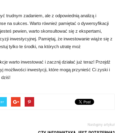
yć trudnym zadaniem, ale z odpowiednią analizą i
e na sukces. Warto również pamiętać o dywersyfikacji
ie jesteś pewien, warto skonsultować się z ekspertami,
yzji inwestycyjnej. Pamiętaj, że inwestowanie wiąże się z
uj tylko te środki, na których utratę moż
cje warto inwestować i zacznij działać już teraz! Przejdź
yj możliwości inwestycji, które mogą przynieść Ci zyski i
 dziś!
ter
Następny artykuł