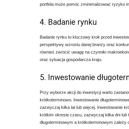
portfela może pomóc zminimalizować ryzyko in
4. Badanie rynku
Badanie rynku to kluczowy krok przed inwesto
perspektywy wzrostu danej branży oraz konkur
również zwrócić uwagę na czynniki makroekonomi
oraz sytuacja gospodarcza kraju.
5. Inwestowanie długoter
Przy wyborze akcji do inwestycji warto zastan
krótkoterminowo. Inwestowanie długoterminowe 
zazwyczaj kilka lat lub więcej. Inwestowanie k
krótkim okresie czasu, zazwyczaj kilka dni lu
długoterminowym a krótkoterminowym zależy od 