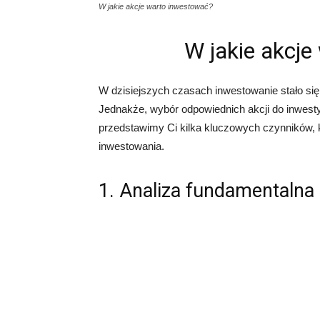
W jakie akcje warto inwestować?
W jakie akcj
W dzisiejszych czasach inwestowanie stało si
Jednakże, wybór odpowiednich akcji do inwest
przedstawimy Ci kilka kluczowych czynników, 
inwestowania.
1. Analiza fundamentalna