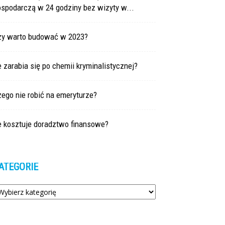
ospodarczą w 24 godziny bez wizyty w...
zy warto budować w 2023?
e zarabia się po chemii kryminalistycznej?
ego nie robić na emeryturze?
e kosztuje doradztwo finansowe?
ATEGORIE
tegorie