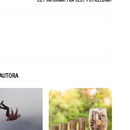
CZY INFORMATYKA JEST POTRZEBNA?
 AUTORA