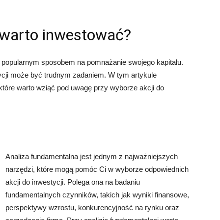
e warto inwestować?
ę popularnym sposobem na pomnażanie swojego kapitału.
ycji może być trudnym zadaniem. W tym artykule
które warto wziąć pod uwagę przy wyborze akcji do
Analiza fundamentalna jest jednym z najważniejszych
narzędzi, które mogą pomóc Ci w wyborze odpowiednich
akcji do inwestycji. Polega ona na badaniu
fundamentalnych czynników, takich jak wyniki finansowe,
perspektywy wzrostu, konkurencyjność na rynku oraz