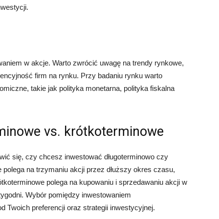
westycji.
waniem w akcje. Warto zwrócić uwagę na trendy rynkowe,
encyjność firm na rynku. Przy badaniu rynku warto
czne, takie jak polityka monetarna, polityka fiskalna
minowe vs. krótkoterminowe
owić się, czy chcesz inwestować długoterminowo czy
polega na trzymaniu akcji przez dłuższy okres czasu,
rótkoterminowe polega na kupowaniu i sprzedawaniu akcji w
b tygodni. Wybór pomiędzy inwestowaniem
Twoich preferencji oraz strategii inwestycyjnej.