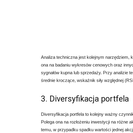
Analiza techniczna jest kolejnym narzędziem, 
ona na badaniu wykresów cenowych oraz innych
sygnałów kupna lub sprzedaży. Przy analizie te
średnie kroczące, wskaźnik siły względnej (R
3. Diversyfikacja portfela
Diversyfikacja portfela to kolejny ważny czynn
Polega ona na rozłożeniu inwestycji na różne a
temu, w przypadku spadku wartości jednej akcj