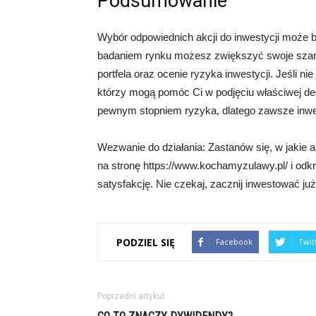
Podsumowanie
Wybór odpowiednich akcji do inwestycji może b
badaniem rynku możesz zwiększyć swoje szans
portfela oraz ocenie ryzyka inwestycji. Jeśli n
którzy mogą pomóc Ci w podjęciu właściwej dec
pewnym stopniem ryzyka, dlatego zawsze inwest
Wezwanie do działania: Zastanów się, w jakie ak
na stronę https://www.kochamyzulawy.pl/ i odkr
satysfakcję. Nie czekaj, zacznij inwestować już
PODZIEL SIĘ
Facebook
Twit
Poprzedni artykuł