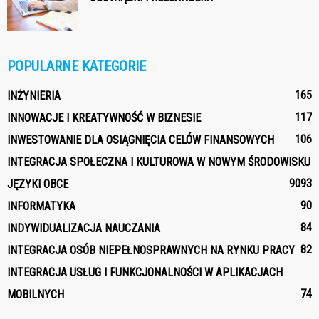
POPULARNE KATEGORIE
165
INŻYNIERIA
117
INNOWACJE I KREATYWNOŚĆ W BIZNESIE
106
INWESTOWANIE DLA OSIĄGNIĘCIA CELÓW FINANSOWYCH
INTEGRACJA SPOŁECZNA I KULTUROWA W NOWYM ŚRODOWISKU
90
93
JĘZYKI OBCE
90
INFORMATYKA
84
INDYWIDUALIZACJA NAUCZANIA
82
INTEGRACJA OSÓB NIEPEŁNOSPRAWNYCH NA RYNKU PRACY
INTEGRACJA USŁUG I FUNKCJONALNOŚCI W APLIKACJACH
74
MOBILNYCH