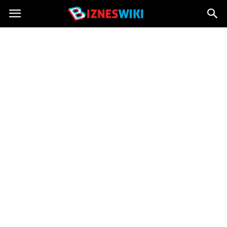
Bizneswiki.pl