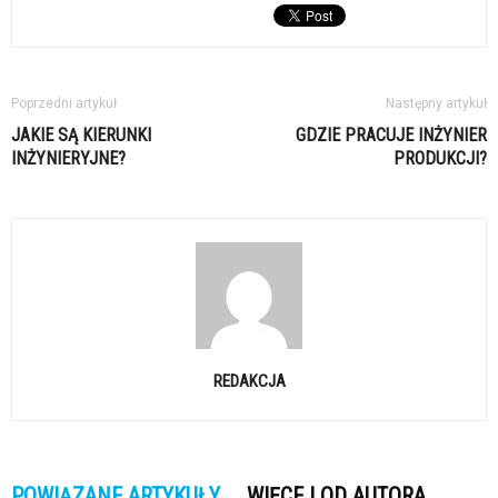
Poprzedni artykuł
Następny artykuł
JAKIE SĄ KIERUNKI
GDZIE PRACUJE INŻYNIER
INŻYNIERYJNE?
PRODUKCJI?
REDAKCJA
POWIĄZANE ARTYKUŁY
WIĘCEJ OD AUTORA