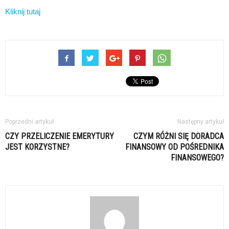
Kliknij tutaj
Poprzedni artykuł
Następny artykuł
CZY PRZELICZENIE EMERYTURY
CZYM RÓŻNI SIĘ DORADCA
JEST KORZYSTNE?
FINANSOWY OD POŚREDNIKA
FINANSOWEGO?