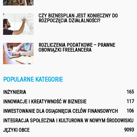
CZY BIZNESPLAN JEST KONIECZNY DO
ROZPOCZĘCIA DZIAŁALNOŚCI?
ROZLICZENIA PODATKOWE – PRAWNE
OBOWIĄZKI FREELANCERA
POPULARNE KATEGORIE
165
INŻYNIERIA
117
INNOWACJE I KREATYWNOŚĆ W BIZNESIE
106
INWESTOWANIE DLA OSIĄGNIĘCIA CELÓW FINANSOWYCH
INTEGRACJA SPOŁECZNA I KULTUROWA W NOWYM ŚRODOWISKU
90
93
JĘZYKI OBCE