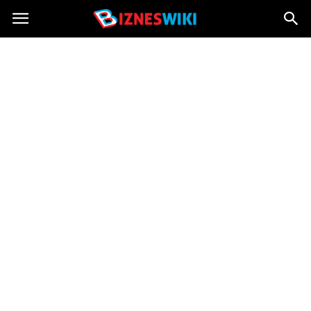
Bizneswiki.pl