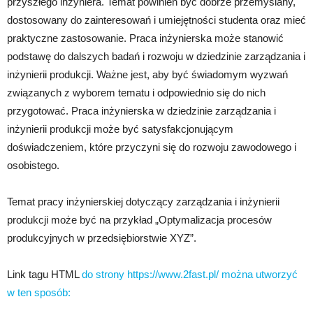
przyszłego inżyniera. Temat powinien być dobrze przemyślany,
dostosowany do zainteresowań i umiejętności studenta oraz mieć
praktyczne zastosowanie. Praca inżynierska może stanowić
podstawę do dalszych badań i rozwoju w dziedzinie zarządzania i
inżynierii produkcji. Ważne jest, aby być świadomym wyzwań
związanych z wyborem tematu i odpowiednio się do nich
przygotować. Praca inżynierska w dziedzinie zarządzania i
inżynierii produkcji może być satysfakcjonującym
doświadczeniem, które przyczyni się do rozwoju zawodowego i
osobistego.
Temat pracy inżynierskiej dotyczący zarządzania i inżynierii
produkcji może być na przykład „Optymalizacja procesów
produkcyjnych w przedsiębiorstwie XYZ”.
Link tagu HTML
do strony https://www.2fast.pl/ można utworzyć
w ten sposób: