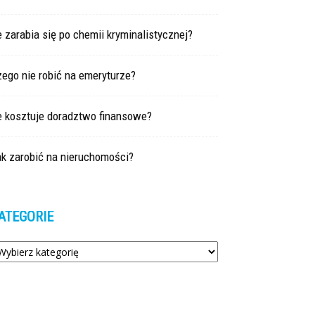
e zarabia się po chemii kryminalistycznej?
ego nie robić na emeryturze?
e kosztuje doradztwo finansowe?
ak zarobić na nieruchomości?
ATEGORIE
tegorie