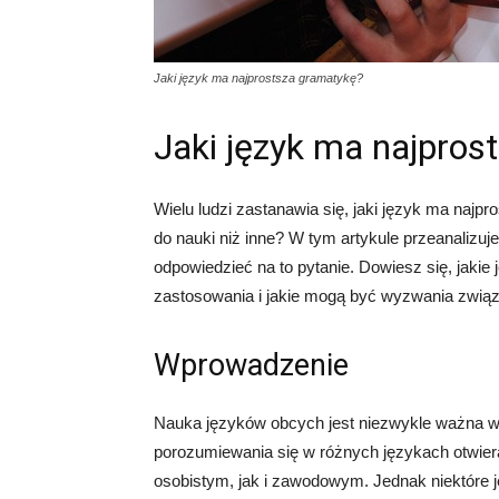
Jaki język ma najprostsza gramatykę?
Jaki język ma najpros
Wielu ludzi zastanawia się, jaki język ma najpro
do nauki niż inne? W tym artykule przeanalizuj
odpowiedzieć na to pytanie. Dowiesz się, jakie 
zastosowania i jakie mogą być wyzwania związ
Wprowadzenie
Nauka języków obcych jest niezwykle ważna w
porozumiewania się w różnych językach otwiera
osobistym, jak i zawodowym. Jednak niektóre ję