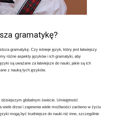
tsza gramatykę?
stsza gramatykę. Czy istnieje język, który jest łatwiejszy
emy różne aspekty języków i ich gramatyki, aby
języki są uważane za łatwiejsze do nauki, jakie są ich
ane z nauką tych języków.
 dzisiejszym globalnym świecie. Umiejętność
 wiele drzwi i zapewnia wiele możliwości zarówno w życiu
zyki mogą być trudniejsze do nauki niż inne, szczególnie