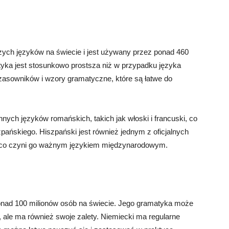
szych języków na świecie i jest używany przez ponad 460
tyka jest stosunkowo prostsza niż w przypadku języka
zasowników i wzory gramatyczne, które są łatwe do
nych języków romańskich, takich jak włoski i francuski, co
pańskiego. Hiszpański jest również jednym z oficjalnych
 co czyni go ważnym językiem międzynarodowym.
ponad 100 milionów osób na świecie. Jego gramatyka może
, ale ma również swoje zalety. Niemiecki ma regularne