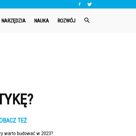
NARZĘDZIA
NAUKA
ROZWÓJ
TYKĘ?
OBACZ TEŻ
zy warto budować w 2023?