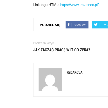
Link tagu HTML:
https://www.travelneo.pl/
PODZIEL SIĘ
Facebook
Twit
Poprzedni artykuł
JAK ZACZĄĆ PRACĘ W IT OD ZERA?
REDAKCJA