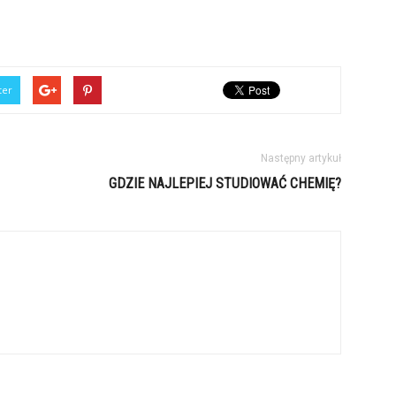
ter
Następny artykuł
GDZIE NAJLEPIEJ STUDIOWAĆ CHEMIĘ?