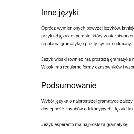
Inne języki
Oprócz wymienionych powyżej języków, istnieje
przykład język esperanto, który został stworz
regularną gramatykę i prosty system odmiany.
Język włoski również ma prostszą gramatykę niż
Włoski ma regularne formy czasowników i wzor
Podsumowanie
Wybór języka o najprostszej gramatyce zależy o
dostępność zasobów edukacyjnych. Języki taki
Język esperanto ma najprostszą gramatykę.