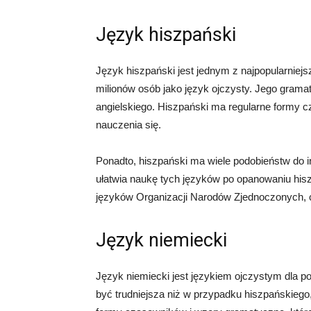
Język hiszpański
Język hiszpański jest jednym z najpopularniej
milionów osób jako język ojczysty. Jego grama
angielskiego. Hiszpański ma regularne formy c
nauczenia się.
Ponadto, hiszpański ma wiele podobieństw do in
ułatwia naukę tych języków po opanowaniu hisz
języków Organizacji Narodów Zjednoczonych,
Język niemiecki
Język niemiecki jest językiem ojczystym dla 
być trudniejsza niż w przypadku hiszpańskiego