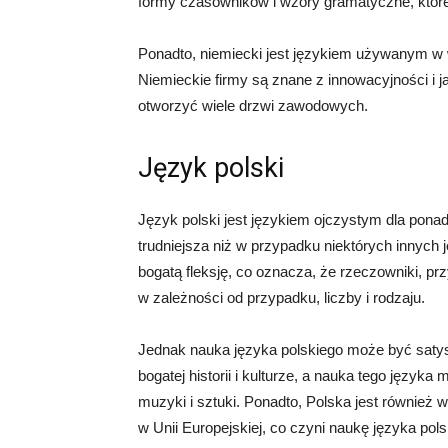
formy czasowników i wzory gramatyczne, które
Ponadto, niemiecki jest językiem używanym w wi
Niemieckie firmy są znane z innowacyjności i 
otworzyć wiele drzwi zawodowych.
Język polski
Język polski jest językiem ojczystym dla pon
trudniejsza niż w przypadku niektórych innych
bogatą fleksję, co oznacza, że ​​rzeczowniki, pr
w zależności od przypadku, liczby i rodzaju.
Jednak nauka języka polskiego może być satysf
bogatej historii i kulturze, a nauka tego język
muzyki i sztuki. Ponadto, Polska jest równie
w Unii Europejskiej, co czyni naukę języka po