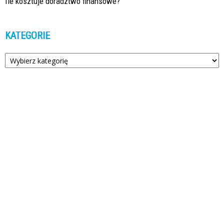
Ile kosztuje doradztwo finansowe?
KATEGORIE
Kategorie