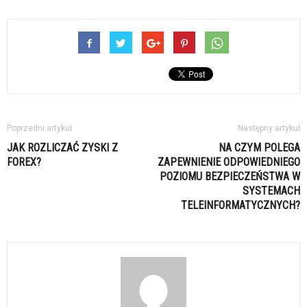
Poprzedni artykuł
Następny artykuł
JAK ROZLICZAĆ ZYSKI Z
NA CZYM POLEGA
FOREX?
ZAPEWNIENIE ODPOWIEDNIEGO
POZIOMU BEZPIECZEŃSTWA W
SYSTEMACH
TELEINFORMATYCZNYCH?