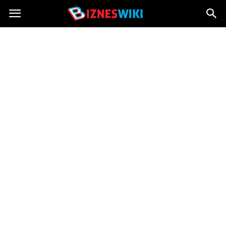
Bizneswiki.pl