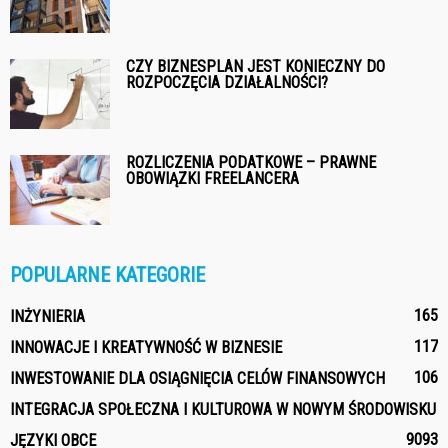
CZY BIZNESPLAN JEST KONIECZNY DO
ROZPOCZĘCIA DZIAŁALNOŚCI?
ROZLICZENIA PODATKOWE – PRAWNE
OBOWIĄZKI FREELANCERA
POPULARNE KATEGORIE
165
INŻYNIERIA
117
INNOWACJE I KREATYWNOŚĆ W BIZNESIE
106
INWESTOWANIE DLA OSIĄGNIĘCIA CELÓW FINANSOWYCH
INTEGRACJA SPOŁECZNA I KULTUROWA W NOWYM ŚRODOWISKU
90
93
JĘZYKI OBCE