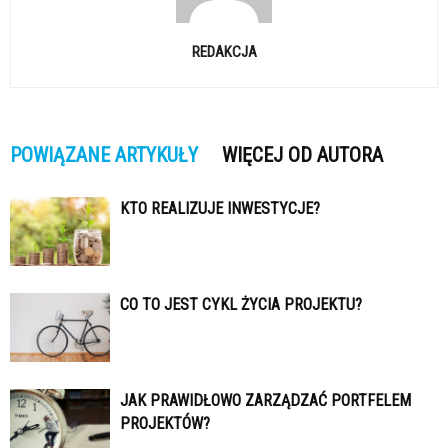
REDAKCJA
POWIĄZANE ARTYKUŁY
WIĘCEJ OD AUTORA
KTO REALIZUJE INWESTYCJE?
CO TO JEST CYKL ŻYCIA PROJEKTU?
JAK PRAWIDŁOWO ZARZĄDZAĆ PORTFELEM
PROJEKTÓW?