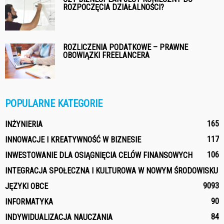
ROZPOCZĘCIA DZIAŁALNOŚCI?
ROZLICZENIA PODATKOWE – PRAWNE
OBOWIĄZKI FREELANCERA
POPULARNE KATEGORIE
165
INŻYNIERIA
117
INNOWACJE I KREATYWNOŚĆ W BIZNESIE
106
INWESTOWANIE DLA OSIĄGNIĘCIA CELÓW FINANSOWYCH
INTEGRACJA SPOŁECZNA I KULTUROWA W NOWYM ŚRODOWISKU
90
93
JĘZYKI OBCE
90
INFORMATYKA
84
INDYWIDUALIZACJA NAUCZANIA