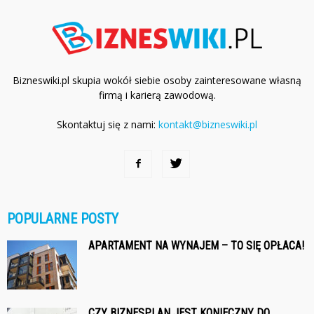
Bizneswiki.pl skupia wokół siebie osoby zainteresowane własną
firmą i karierą zawodową.
Skontaktuj się z nami:
kontakt@bizneswiki.pl
POPULARNE POSTY
APARTAMENT NA WYNAJEM – TO SIĘ OPŁACA!
CZY BIZNESPLAN JEST KONIECZNY DO