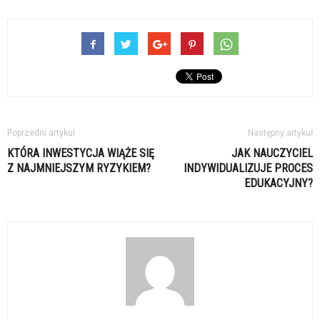
Poprzedni artykuł
Następny artykuł
KTÓRA INWESTYCJA WIĄŻE SIĘ
JAK NAUCZYCIEL
Z NAJMNIEJSZYM RYZYKIEM?
INDYWIDUALIZUJE PROCES
EDUKACYJNY?