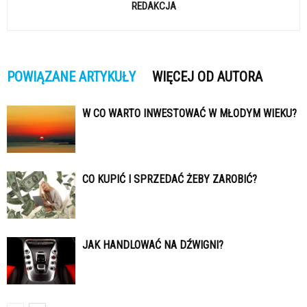
REDAKCJA
POWIĄZANE ARTYKUŁY
WIĘCEJ OD AUTORA
W CO WARTO INWESTOWAĆ W MŁODYM WIEKU?
CO KUPIĆ I SPRZEDAĆ ŻEBY ZAROBIĆ?
JAK HANDLOWAĆ NA DŹWIGNI?