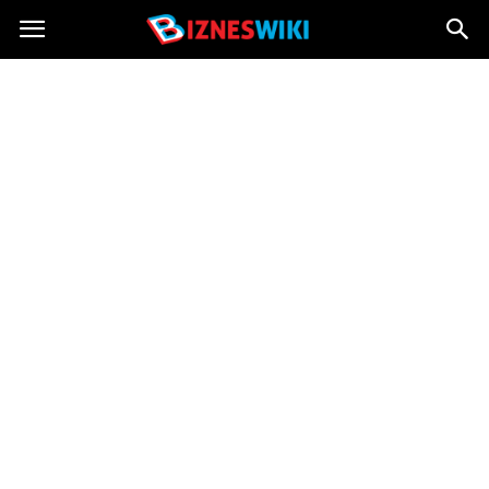
Bizneswiki.pl