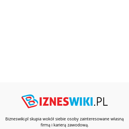
Bizneswiki.pl skupia wokół siebie osoby zainteresowane własną
firmą i karierą zawodową.