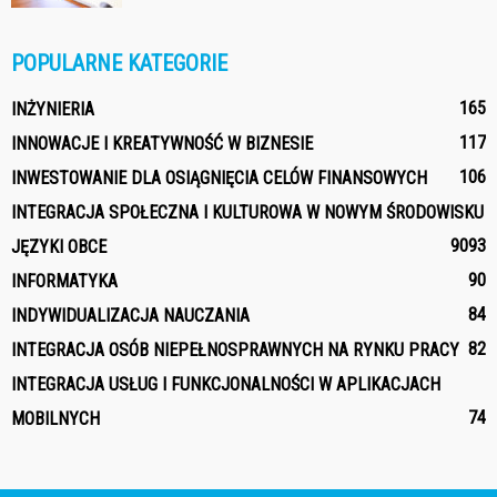
POPULARNE KATEGORIE
165
INŻYNIERIA
117
INNOWACJE I KREATYWNOŚĆ W BIZNESIE
106
INWESTOWANIE DLA OSIĄGNIĘCIA CELÓW FINANSOWYCH
INTEGRACJA SPOŁECZNA I KULTUROWA W NOWYM ŚRODOWISKU
90
93
JĘZYKI OBCE
90
INFORMATYKA
84
INDYWIDUALIZACJA NAUCZANIA
82
INTEGRACJA OSÓB NIEPEŁNOSPRAWNYCH NA RYNKU PRACY
INTEGRACJA USŁUG I FUNKCJONALNOŚCI W APLIKACJACH
74
MOBILNYCH