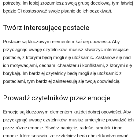
potrzeby. Im lepiej zrozumiesz swoją grupę docelową, tym łatwiej
będzie Ci dostosować swoje pisanie do ich oczekiwań.
Twórz interesujące postacie
Postacie są kluczowym elementem każdej opowieści. Aby
przyciągnąć uwagę czytelników, musisz stworzyć interesujące
postacie, z którymi będą mogli się utożsamić. Zastanów się nad
ich motywacjami, cechami charakteru i konfliktami, z którymi się
borykają. Im bardziej czytelnicy będą mogli się utożsamić z
postaciami, tym bardziej zainteresują się twoją opowieścią.
Prowadź czytelników przez emocje
Emocje są kluczowym elementem każdej dobrej opowieści. Aby
przyciągnąć uwagę czytelników, musisz umiejętnie prowadzić ich
przez różne emocje. Stwórz napięcie, radość, smutek i inne
emocje, które sprawią, że czytelnicy będą chcieli kontynuować