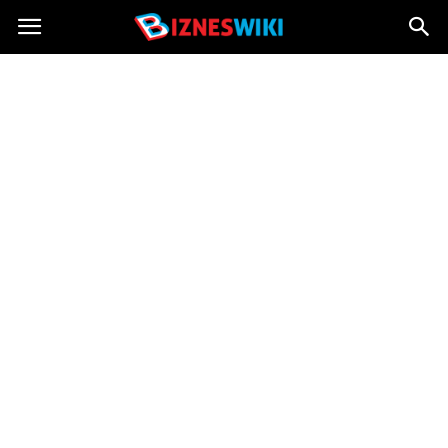
Bizneswiki.pl