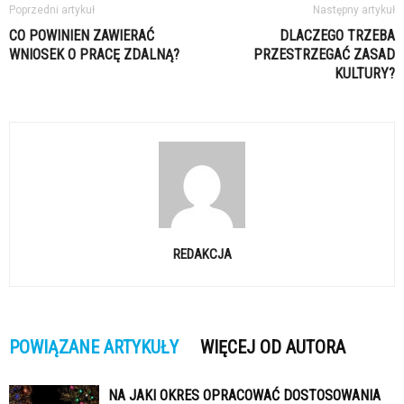
Poprzedni artykuł
Następny artykuł
CO POWINIEN ZAWIERAĆ
DLACZEGO TRZEBA
WNIOSEK O PRACĘ ZDALNĄ?
PRZESTRZEGAĆ ZASAD
KULTURY?
REDAKCJA
POWIĄZANE ARTYKUŁY
WIĘCEJ OD AUTORA
NA JAKI OKRES OPRACOWAĆ DOSTOSOWANIA