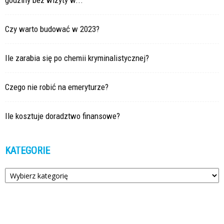
godziny bez wizyty w...
Czy warto budować w 2023?
Ile zarabia się po chemii kryminalistycznej?
Czego nie robić na emeryturze?
Ile kosztuje doradztwo finansowe?
KATEGORIE
Kategorie