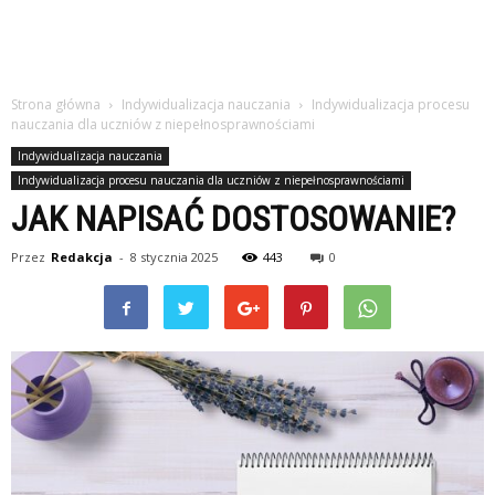
Strona główna
Indywidualizacja nauczania
Indywidualizacja procesu
nauczania dla uczniów z niepełnosprawnościami
Indywidualizacja nauczania
Indywidualizacja procesu nauczania dla uczniów z niepełnosprawnościami
JAK NAPISAĆ DOSTOSOWANIE?
Przez
Redakcja
-
8 stycznia 2025
443
0