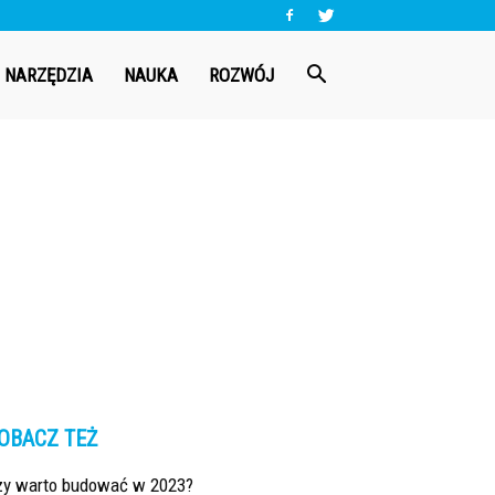
NARZĘDZIA
NAUKA
ROZWÓJ
OBACZ TEŻ
zy warto budować w 2023?