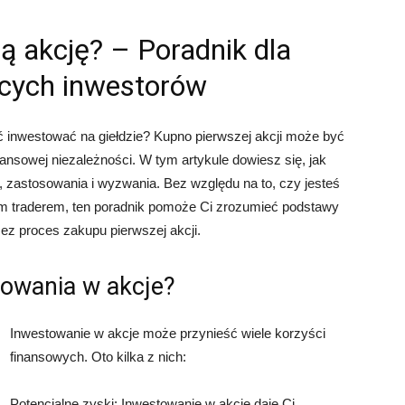
ą akcję? – Poradnik dla
cych inwestorów
ć inwestować na giełdzie? Kupno pierwszej akcji może być
nsowej niezależności. W tym artykule dowiesz się, jak
ty, zastosowania i wyzwania. Bez względu na to, czy jesteś
 traderem, ten poradnik pomoże Ci zrozumieć podstawy
zez proces zakupu pierwszej akcji.
towania w akcje?
Inwestowanie w akcje może przynieść wiele korzyści
finansowych. Oto kilka z nich:
Potencjalne zyski: Inwestowanie w akcje daje Ci