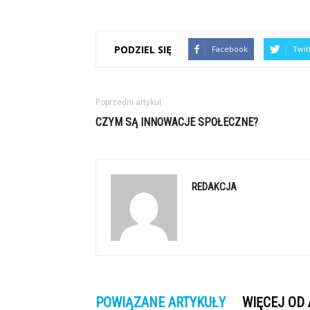
PODZIEL SIĘ
Facebook
Twit
Poprzedni artykuł
CZYM SĄ INNOWACJE SPOŁECZNE?
REDAKCJA
POWIĄZANE ARTYKUŁY
WIĘCEJ OD