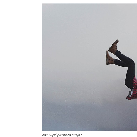
Jak kupić pierwsza akcje?