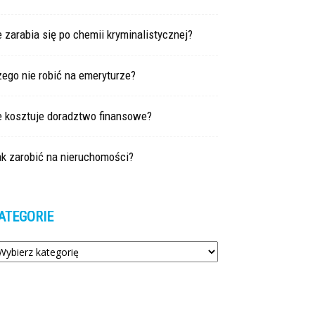
e zarabia się po chemii kryminalistycznej?
ego nie robić na emeryturze?
e kosztuje doradztwo finansowe?
ak zarobić na nieruchomości?
ATEGORIE
tegorie