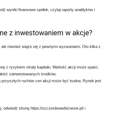
edź wyniki finansowe spółek, czytaj raporty analityków i
ane z inwestowaniem w akcje?
ale również wiąże się z pewnymi wyzwaniami. Oto kilka z
ię z ryzykiem straty kapitału. Wartość akcji może spaść,
całość zainwestowanych środków.
przyszłych ruchów cen akcji może być trudna. Rynek jest
, odwiedź stronę https://szczesliwawbiznesie.pl/ i