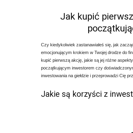
Jak kupić pierwsz
początkują
Czy kiedykolwiek zastanawiałeś się, jak zaczą
emocjonującym krokiem w Twojej drodze do fina
kupić pierwszą akcję, jakie są jej różne aspek
początkującym inwestorem czy doświadczonym
inwestowania na giełdzie i przeprowadzi Cię pr
Jakie są korzyści z inwes