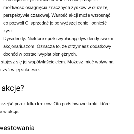
możliwość osiągnięcia znacznych zysków w dłuższej
perspektywie czasowej. Wartość akcji może wzrosnąć,
co pozwoli Ci sprzedać je po wyższej cenie i odnieść
zysk.
Dywidendy: Niektóre spółki wypłacają dywidendy swoim
akcjonariuszom. Oznacza to, że otrzymasz dodatkowy
dochód w postaci wypłat pieniężnych.
 stajesz się jej współwłaścicielem. Możesz mieć wpływ na
czyć w jej sukcesie.
 akcje?
rzejść przez kilka kroków. Oto podstawowe kroki, które
e w akcje:
nwestowania