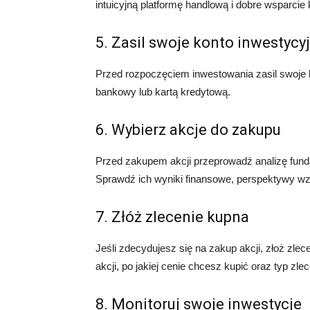
intuicyjną platformę handlową i dobre wsparcie k
5. Zasil swoje konto inwestycy
Przed rozpoczęciem inwestowania zasil swoje 
bankowy lub kartą kredytową.
6. Wybierz akcje do zakupu
Przed zakupem akcji przeprowadź analizę fundam
Sprawdź ich wyniki finansowe, perspektywy wz
7. Złóż zlecenie kupna
Jeśli zdecydujesz się na zakup akcji, złoż zlec
akcji, po jakiej cenie chcesz kupić oraz typ zle
8. Monitoruj swoje inwestycje