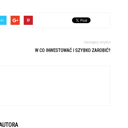
ter
Następny artykuł
W CO INWESTOWAĆ I SZYBKO ZAROBIĆ?
 AUTORA