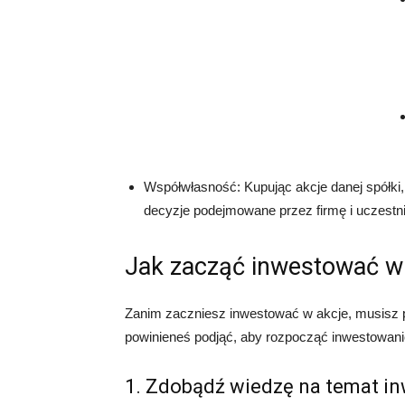
Współwłasność: Kupując akcje danej spółki,
decyzje podejmowane przez firmę i uczestni
Jak zacząć inwestować w
Zanim zaczniesz inwestować w akcje, musisz p
powinieneś podjąć, aby rozpocząć inwestowani
1. Zdobądź wiedzę na temat i