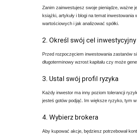
Zanim zainwestujesz swoje pieniądze, ważne j
książki, artykuły i blogi na temat inwestowania 
wartościowych i jak analizować spółki.
2. Określ swój cel inwestycyjny
Przed rozpoczęciem inwestowania zastanów się,
długoterminowy wzrost kapitału czy może gen
3. Ustal swój profil ryzyka
Każdy inwestor ma inny poziom tolerancji ryzy
jesteś gotów podjąć. Im większe ryzyko, tym wi
4. Wybierz brokera
Aby kupować akcje, będziesz potrzebował konta 