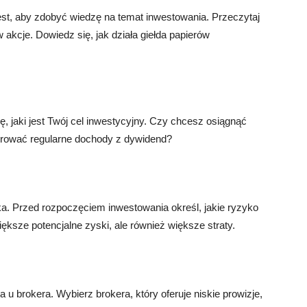
est, aby zdobyć wiedzę na temat inwestowania. Przeczytaj
w akcje. Dowiedz się, jak działa giełda papierów
 jaki jest Twój cel inwestycyjny. Czy chcesz osiągnąć
erować regularne dochody z dywidend?
ka. Przed rozpoczęciem inwestowania określ, jakie ryzyko
ększe potencjalne zyski, ale również większe straty.
u brokera. Wybierz brokera, który oferuje niskie prowizje,