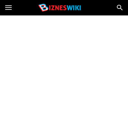
Bizneswiki.pl