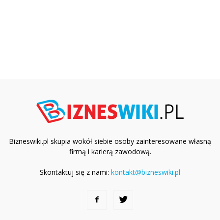
Bizneswiki.pl skupia wokół siebie osoby zainteresowane własną
firmą i karierą zawodową.
Skontaktuj się z nami:
kontakt@bizneswiki.pl