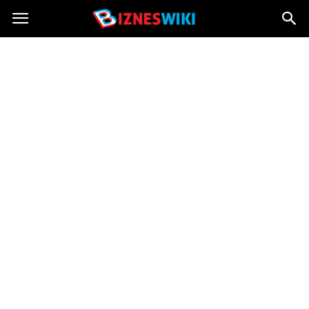
Bizneswiki.pl