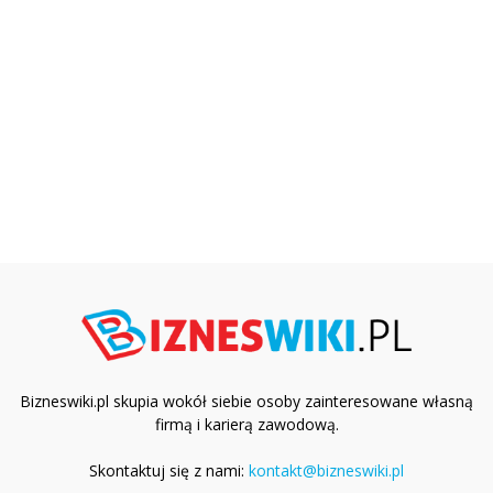
Bizneswiki.pl skupia wokół siebie osoby zainteresowane własną
firmą i karierą zawodową.
Skontaktuj się z nami:
kontakt@bizneswiki.pl