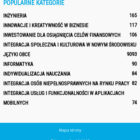
POPULARNE KATEGORIE
165
INŻYNIERIA
117
INNOWACJE I KREATYWNOŚĆ W BIZNESIE
106
INWESTOWANIE DLA OSIĄGNIĘCIA CELÓW FINANSOWYCH
INTEGRACJA SPOŁECZNA I KULTUROWA W NOWYM ŚRODOWISKU
90
93
JĘZYKI OBCE
90
INFORMATYKA
84
INDYWIDUALIZACJA NAUCZANIA
82
INTEGRACJA OSÓB NIEPEŁNOSPRAWNYCH NA RYNKU PRACY
INTEGRACJA USŁUG I FUNKCJONALNOŚCI W APLIKACJACH
74
MOBILNYCH
Mapa strony