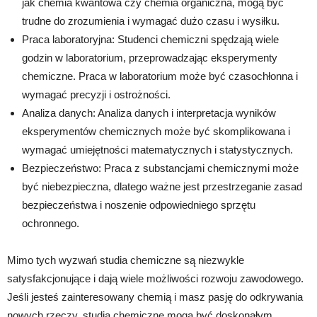
jak chemia kwantowa czy chemia organiczna, mogą być
trudne do zrozumienia i wymagać dużo czasu i wysiłku.
Praca laboratoryjna: Studenci chemiczni spędzają wiele
godzin w laboratorium, przeprowadzając eksperymenty
chemiczne. Praca w laboratorium może być czasochłonna i
wymagać precyzji i ostrożności.
Analiza danych: Analiza danych i interpretacja wyników
eksperymentów chemicznych może być skomplikowana i
wymagać umiejętności matematycznych i statystycznych.
Bezpieczeństwo: Praca z substancjami chemicznymi może
być niebezpieczna, dlatego ważne jest przestrzeganie zasad
bezpieczeństwa i noszenie odpowiedniego sprzętu
ochronnego.
Mimo tych wyzwań studia chemiczne są niezwykle
satysfakcjonujące i dają wiele możliwości rozwoju zawodowego.
Jeśli jesteś zainteresowany chemią i masz pasję do odkrywania
nowych rzeczy, studia chemiczne mogą być doskonałym