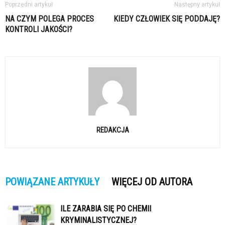
Poprzedni artykuł
Następny artykuł
NA CZYM POLEGA PROCES
KIEDY CZŁOWIEK SIĘ PODDAJĘ?
KONTROLI JAKOŚCI?
REDAKCJA
POWIĄZANE ARTYKUŁY
WIĘCEJ OD AUTORA
ILE ZARABIA SIĘ PO CHEMII
KRYMINALISTYCZNEJ?