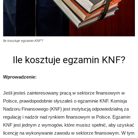
Ile kosztuje egzamin KNF?
Ile kosztuje egzamin KNF?
Wprowadzenie:
Jeśli jesteś zainteresowany pracą w sektorze finansowym w
Polsce, prawdopodobnie słyszałeś o egzaminie KNF. Komisja
Nadzoru Finansowego (KNF) jest instytucją odpowiedzialną za
regulację i nadzór nad rynkiem finansowym w Polsce. Egzamin
KNF jest jednym z wymogów, które musisz spełnić, aby uzyskać
licencję na wykonywanie zawodu w sektorze finansowym. W tym