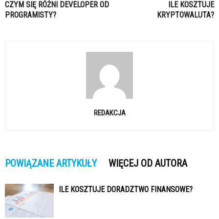
CZYM SIĘ RÓŻNI DEVELOPER OD
ILE KOSZTUJE
PROGRAMISTY?
KRYPTOWALUTA?
REDAKCJA
POWIĄZANE ARTYKUŁY
WIĘCEJ OD AUTORA
ILE KOSZTUJE DORADZTWO FINANSOWE?