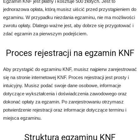
Egzamin KNF jest płatny i kosztuje 500 złotych. Jest to
jednorazowa opłata, którą musisz uiścić przed przystąpieniem do
egzaminu. W przypadku niezdania egzaminu, nie ma możliwości
zwrotu opłaty. Dlatego ważne jest, aby dobrze się przygotować i
zdać egzamin za pierwszym podejściem.
Proces rejestracji na egzamin KNF
Aby przystąpić do egzaminu KNF, musisz najpierw zarejestrować
się na stronie internetowej KNF. Proces rejestracji jest prosty i
intuicyjny. Musisz podać swoje dane osobowe, informacje
dotyczące wykształcenia i doświadczenia zawodowego oraz
dokonać opłaty za egzamin. Po zarejestrowaniu otrzymasz
potwierdzenie rejestracji oraz informacje dotyczące terminu i
miejsca egzaminu.
Struktura egzaminu KNF