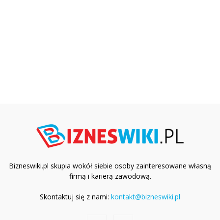
Bizneswiki.pl skupia wokół siebie osoby zainteresowane własną
firmą i karierą zawodową.
Skontaktuj się z nami:
kontakt@bizneswiki.pl