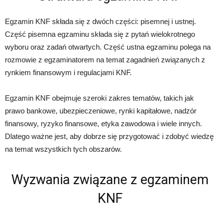
Egzamin KNF składa się z dwóch części: pisemnej i ustnej.
Część pisemna egzaminu składa się z pytań wielokrotnego
wyboru oraz zadań otwartych. Część ustna egzaminu polega na
rozmowie z egzaminatorem na temat zagadnień związanych z
rynkiem finansowym i regulacjami KNF.
Egzamin KNF obejmuje szeroki zakres tematów, takich jak
prawo bankowe, ubezpieczeniowe, rynki kapitałowe, nadzór
finansowy, ryzyko finansowe, etyka zawodowa i wiele innych.
Dlatego ważne jest, aby dobrze się przygotować i zdobyć wiedzę
na temat wszystkich tych obszarów.
Wyzwania związane z egzaminem
KNF