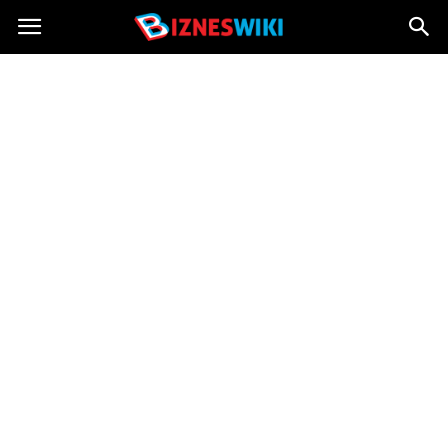
Bizneswiki.pl