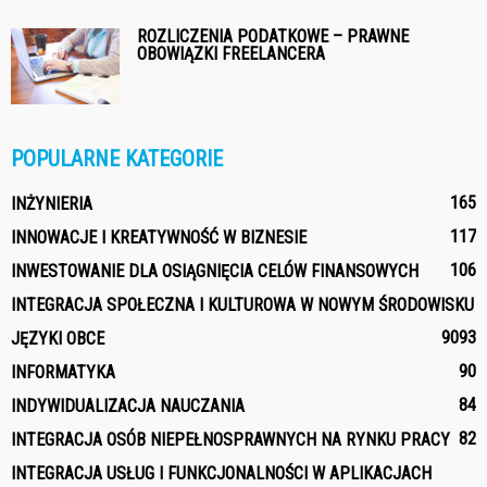
ROZLICZENIA PODATKOWE – PRAWNE
OBOWIĄZKI FREELANCERA
POPULARNE KATEGORIE
165
INŻYNIERIA
117
INNOWACJE I KREATYWNOŚĆ W BIZNESIE
106
INWESTOWANIE DLA OSIĄGNIĘCIA CELÓW FINANSOWYCH
INTEGRACJA SPOŁECZNA I KULTUROWA W NOWYM ŚRODOWISKU
90
93
JĘZYKI OBCE
90
INFORMATYKA
84
INDYWIDUALIZACJA NAUCZANIA
82
INTEGRACJA OSÓB NIEPEŁNOSPRAWNYCH NA RYNKU PRACY
INTEGRACJA USŁUG I FUNKCJONALNOŚCI W APLIKACJACH