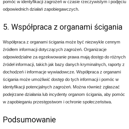
pomóc w identyfikacji zagrożeń w czasie rzeczywistym i podjęciu
odpowiednich działań zapobiegawczych.
5. Współpraca z organami ścigania
Współpraca z organami ścigania może być niezwykle cennym
źródłem informacji dotyczących zagrożeń. Organizacje
odpowiedzialne za egzekwowanie prawa mają dostęp do różnych
źródeł informacji, takich jak bazy danych kryminalnych, raporty z
dochodzeń i informacje wywiadowcze. Współpraca z organami
ścigania może umożliwić dostęp do tych informacji i pomóc w
identyfikacji potencjalnych zagrożeń. Można również zgłaszać
podejrzane działania lub incydenty organom ścigania, aby pomóc
w zapobieganiu przestępstwom i ochronie społeczeństwa.
Podsumowanie