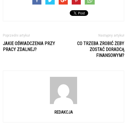
Poprzedni artykuł
Następny artykuł
JAKIE OŚWIADCZENIA PRZY
CO TRZEBA ZROBIĆ ŻEBY
PRACY ZDALNEJ?
ZOSTAĆ DORADCĄ
FINANSOWYM?
REDAKCJA