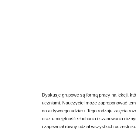
Dyskusje grupowe są formą pracy na lekcji, kt
uczniami. Nauczyciel może zaproponować temat
do aktywnego udziału. Tego rodzaju zajęcia ro
oraz umiejętność słuchania i szanowania różnych
i zapewniał równy udział wszystkich uczestnik