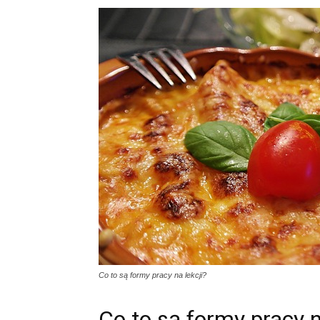
Co to są formy pracy na lekcji?
Co to są formy pracy n