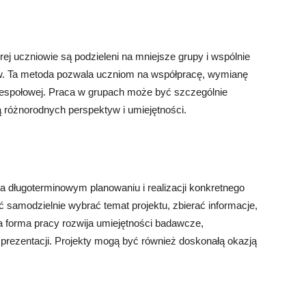
rej uczniowie są podzieleni na mniejsze grupy i wspólnie
w. Ta metoda pozwala uczniom na współpracę, wymianę
zespołowej. Praca w grupach może być szczególnie
różnorodnych perspektyw i umiejętności.
 na długoterminowym planowaniu i realizacji konkretnego
 samodzielnie wybrać temat projektu, zbierać informacje,
a forma pracy rozwija umiejętności badawcze,
prezentacji. Projekty mogą być również doskonałą okazją