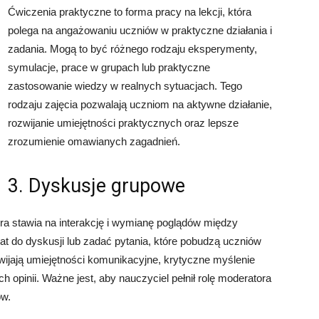
Ćwiczenia praktyczne to forma pracy na lekcji, która
polega na angażowaniu uczniów w praktyczne działania i
zadania. Mogą to być różnego rodzaju eksperymenty,
symulacje, prace w grupach lub praktyczne
zastosowanie wiedzy w realnych sytuacjach. Tego
rodzaju zajęcia pozwalają uczniom na aktywne działanie,
rozwijanie umiejętności praktycznych oraz lepsze
zrozumienie omawianych zagadnień.
3. Dyskusje grupowe
óra stawia na interakcję i wymianę poglądów między
 do dyskusji lub zadać pytania, które pobudzą uczniów
zwijają umiejętności komunikacyjne, krytyczne myślenie
 opinii. Ważne jest, aby nauczyciel pełnił rolę moderatora
ów.