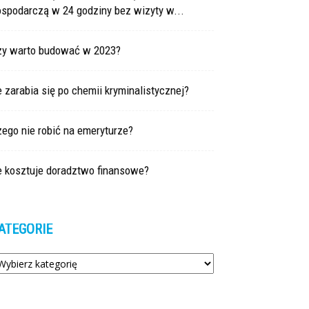
ospodarczą w 24 godziny bez wizyty w...
zy warto budować w 2023?
e zarabia się po chemii kryminalistycznej?
ego nie robić na emeryturze?
e kosztuje doradztwo finansowe?
ATEGORIE
tegorie