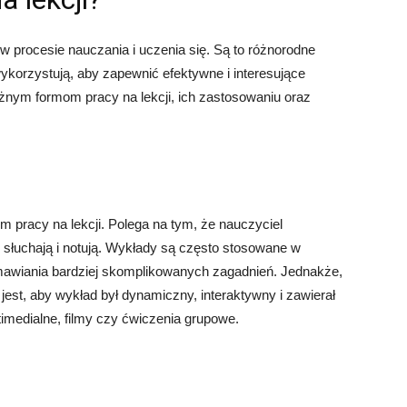
w procesie nauczania i uczenia się. Są to różnorodne
 wykorzystują, aby zapewnić efektywne i interesujące
różnym formom pracy na lekcji, ich zastosowaniu oraz
rm pracy na lekcji. Polega na tym, że nauczyciel
y słuchają i notują. Wykłady są często stosowane w
mawiania bardziej skomplikowanych zagadnień. Jednakże,
est, aby wykład był dynamiczny, interaktywny i zawierał
timedialne, filmy czy ćwiczenia grupowe.