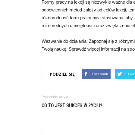
Formy pracy na lekcji są niezwykle ważne dla 
odpowiednich metod zależy od celów lekcji, tem
różnorodność form pracy była stosowana, aby
różnorodnych umiejętności oraz zwiększenie ef
Wezwanie do działania: Zapoznaj się z różnymi
Twoją naukę! Sprawdź więcej informacji na stro
PODZIEL SIĘ
Facebook
Twit
Poprzedni artykuł
CO TO JEST SUKCES W ŻYCIU?