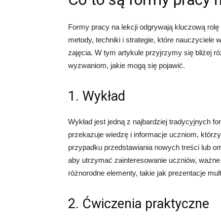
Formy pracy na lekcji odgrywają kluczową rolę 
metody, techniki i strategie, które nauczyciele
zajęcia. W tym artykule przyjrzymy się bliżej 
wyzwaniom, jakie mogą się pojawić.
1. Wykład
Wykład jest jedną z najbardziej tradycyjnych fo
przekazuje wiedzę i informacje uczniom, którz
przypadku przedstawiania nowych treści lub o
aby utrzymać zainteresowanie uczniów, ważne j
różnorodne elementy, takie jak prezentacje mul
2. Ćwiczenia praktyczne