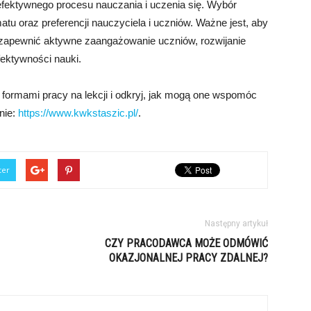
efektywnego procesu nauczania i uczenia się. Wybór
atu oraz preferencji nauczyciela i uczniów. Ważne jest, aby
 zapewnić aktywne zaangażowanie uczniów, rozwijanie
ektywności nauki.
 formami pracy na lekcji i odkryj, jak mogą one wspomóc
nie:
https://www.kwkstaszic.pl/
.
ter
Następny artykuł
CZY PRACODAWCA MOŻE ODMÓWIĆ
OKAZJONALNEJ PRACY ZDALNEJ?