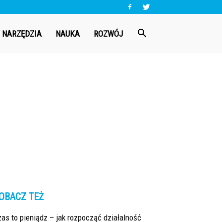
NARZĘDZIA
NAUKA
ROZWÓJ
OBACZ TEŻ
as to pieniądz – jak rozpocząć działalność