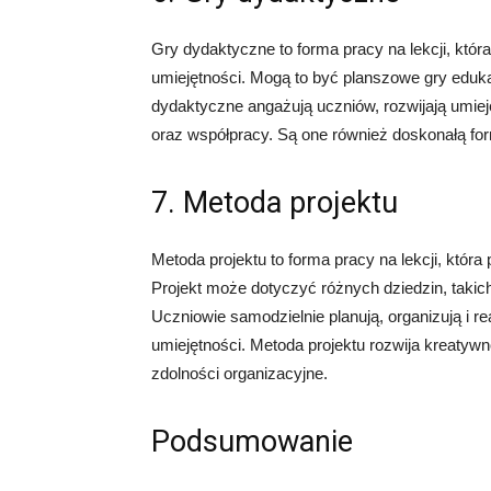
Gry dydaktyczne to forma pracy na lekcji, któr
umiejętności. Mogą to być planszowe gry eduk
dydaktyczne angażują uczniów, rozwijają umie
oraz współpracy. Są one również doskonałą for
7. Metoda projektu
Metoda projektu to forma pracy na lekcji, która
Projekt może dotyczyć różnych dziedzin, takic
Uczniowie samodzielnie planują, organizują i re
umiejętności. Metoda projektu rozwija kreatyw
zdolności organizacyjne.
Podsumowanie