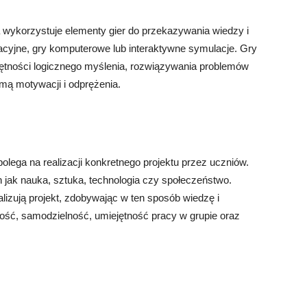
a wykorzystuje elementy gier do przekazywania wiedzy i
acyjne, gry komputerowe lub interaktywne symulacje. Gry
jętności logicznego myślenia, rozwiązywania problemów
mą motywacji i odprężenia.
 polega na realizacji konkretnego projektu przez uczniów.
h jak nauka, sztuka, technologia czy społeczeństwo.
alizują projekt, zdobywając w ten sposób wiedzę i
ność, samodzielność, umiejętność pracy w grupie oraz