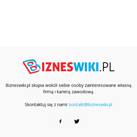
Bizneswiki.pl skupia wokół siebie osoby zainteresowane własną
firmą i karierą zawodową.
Skontaktuj się z nami:
kontakt@bizneswiki.pl