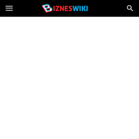
Bizneswiki.pl