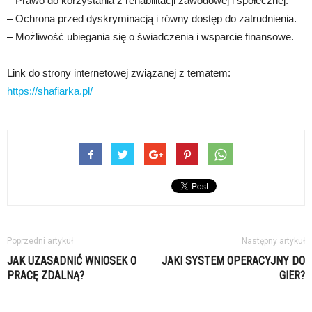
– Prawo do korzystania z rehabilitacji zawodowej i społecznej.
– Ochrona przed dyskryminacją i równy dostęp do zatrudnienia.
– Możliwość ubiegania się o świadczenia i wsparcie finansowe.
Link do strony internetowej związanej z tematem:
https://shafiarka.pl/
Poprzedni artykuł
Następny artykuł
JAK UZASADNIĆ WNIOSEK O
JAKI SYSTEM OPERACYJNY DO
PRACĘ ZDALNĄ?
GIER?