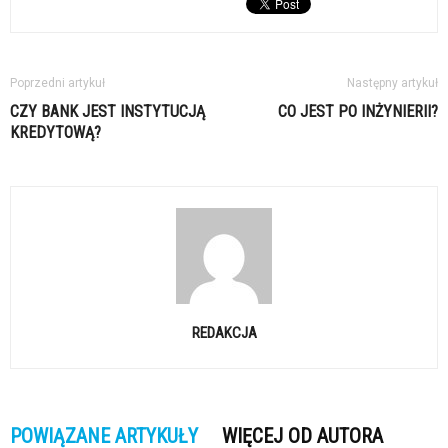
Poprzedni artykuł
Następny artykuł
CZY BANK JEST INSTYTUCJĄ
CO JEST PO INŻYNIERII?
KREDYTOWĄ?
REDAKCJA
POWIĄZANE ARTYKUŁY
WIĘCEJ OD AUTORA