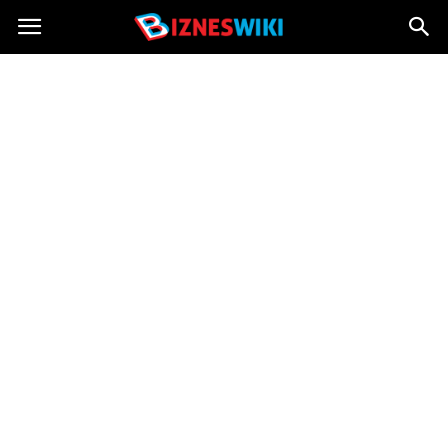
Bizneswiki.pl