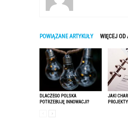
POWIĄZANE ARTYKUŁY
WIĘCEJ OD
DLACZEGO POLSKA
JAKI CHA
POTRZEBUJĘ INNOWACJI?
PROJEKTY