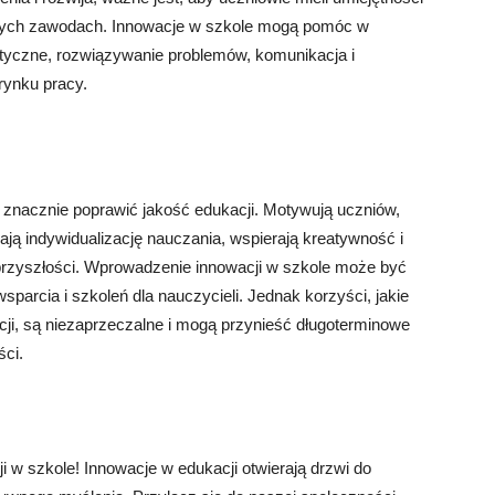
szłych zawodach. Innowacje w szkole mogą pomóc w
rytyczne, rozwiązywanie problemów, komunikacja i
rynku pracy.
 znacznie poprawić jakość edukacji. Motywują uczniów,
iają indywidualizację nauczania, wspierają kreatywność i
przyszłości. Wprowadzenie innowacji w szkole może być
rcia i szkoleń dla nauczycieli. Jednak korzyści, jakie
cji, są niezaprzeczalne i mogą przynieść długoterminowe
ści.
 w szkole! Innowacje w edukacji otwierają drzwi do