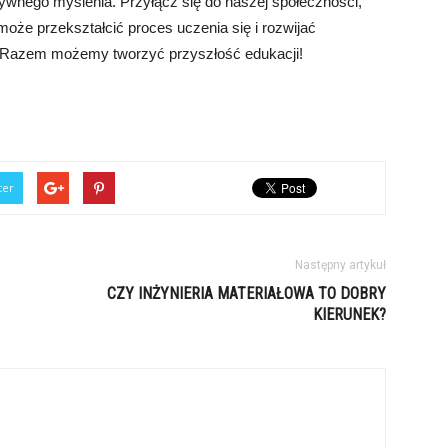
tywnego myślenia. Przyłącz się do naszej społeczności,
może przekształcić proces uczenia się i rozwijać
e. Razem możemy tworzyć przyszłość edukacji!
ter
Następny artykuł
CZY INŻYNIERIA MATERIAŁOWA TO DOBRY
KIERUNEK?