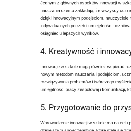
Jednym z głównych aspektów innowacji w szkol
nauczania często zakładają, że wszyscy ucznio
dzięki innowacyjnym podejściom, nauczyciele
indywidualnych potrzeb i umiejętności uczniów
osiągnięciu lepszych wyników.
4. Kreatywność i innowac
Innowacje w szkole mogą również wspierać rozw
nowym metodom nauczania i podejściom, uczni
rozwiązywania problemów i twórczego myśleni
umiejętności pracy zespołowej i komunikacji, k
5. Przygotowanie do przys
Wprowadzenie innowacji w szkole ma na celu 
dzisiejszym społeczeństwie, które stale się zmi