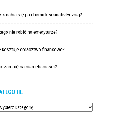
e zarabia się po chemii kryminalistycznej?
ego nie robić na emeryturze?
e kosztuje doradztwo finansowe?
ak zarobić na nieruchomości?
ATEGORIE
tegorie