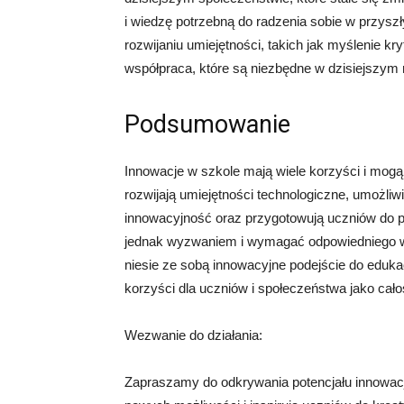
i wiedzę potrzebną do radzenia sobie w przy
rozwijaniu umiejętności, takich jak myślenie k
współpraca, które są niezbędne w dzisiejszym 
Podsumowanie
Innowacje w szkole mają wiele korzyści i mogą
rozwijają umiejętności technologiczne, umożliw
innowacyjność oraz przygotowują uczniów do 
jednak wyzwaniem i wymagać odpowiedniego wspa
niesie ze sobą innowacyjne podejście do eduka
korzyści dla uczniów i społeczeństwa jako cało
Wezwanie do działania:
Zapraszamy do odkrywania potencjału innowacji