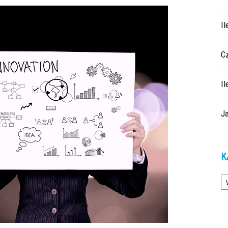
Il
Cz
Il
J
K
Ka