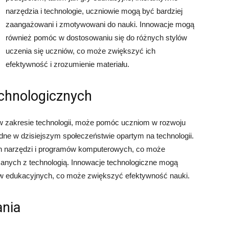
narzędzia i technologie, uczniowie mogą być bardziej
zaangażowani i zmotywowani do nauki. Innowacje mogą
również pomóc w dostosowaniu się do różnych stylów
uczenia się uczniów, co może zwiększyć ich
efektywność i zrozumienie materiału.
echnologicznych
w zakresie technologii, może pomóc uczniom w rozwoju
ędne w dzisiejszym społeczeństwie opartym na technologii.
h narzędzi i programów komputerowych, co może
anych z technologią. Innowacje technologiczne mogą
ałów edukacyjnych, co może zwiększyć efektywność nauki.
ania