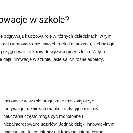
nowacje w szkole?
e odgrywają kluczową rolę w różnych dziedzinach, w tym
na celu wprowadzenie nowych metod nauczania, technologii
i i przygotować uczniów do wyzwań przyszłości. W tym
ie dają innowacje w szkole, jakie są ich różne aspekty,
Innowacje w szkole mogą znacznie zwiększyć
motywację uczniów do nauki. Tradycyjne metody
nauczania często mogą być monotonne i
niezainteresowane uczniów. Jednak dzięki innowacyjnym
podejściom, takim jak gry edukacyjne, interaktywne