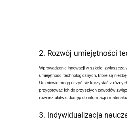
2. Rozwój umiejętności t
Wprowadzenie innowacji w szkole, zwłaszcza 
umiejętności technologicznych, które są niezb
Uczniowie mogą uczyć się korzystać z różnyc
przygotować ich do przyszłych zawodów związ
również ułatwić dostęp do informacji i materi
3. Indywidualizacja naucz