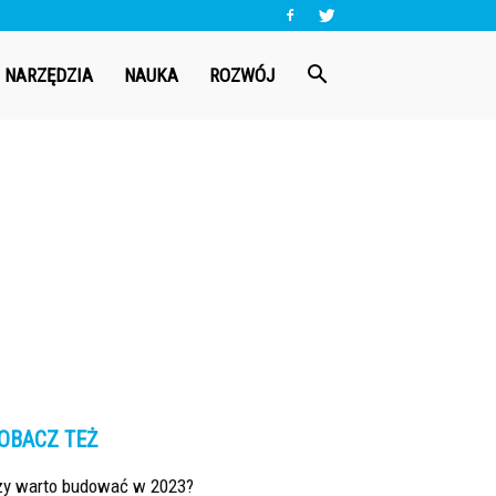
NARZĘDZIA
NAUKA
ROZWÓJ
OBACZ TEŻ
zy warto budować w 2023?