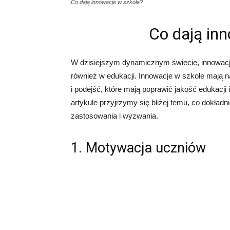
Co dają innowacje w szkole?
Co dają in
W dzisiejszym dynamicznym świecie, innowacj
również w edukacji. Innowacje w szkole mają 
i podejść, które mają poprawić jakość edukacj
artykule przyjrzymy się bliżej temu, co dokładn
zastosowania i wyzwania.
1. Motywacja uczniów